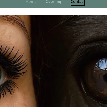
Home
Over mij
Contact