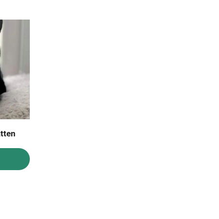
atten