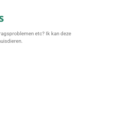
s
edragsproblemen etc? Ik kan deze
uisdieren.