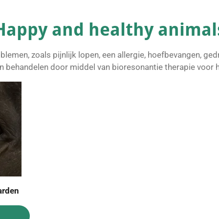
Happy and healthy animal
blemen, zoals pijnlijk lopen, een allergie, hoefbevangen, g
 behandelen door middel van bioresonantie therapie voor h
arden