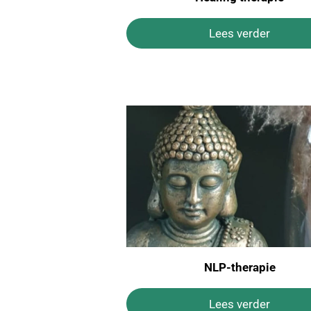
Lees verder
NLP-therapie
Lees verder