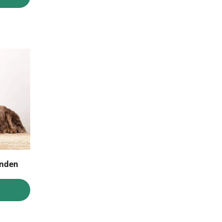
onden