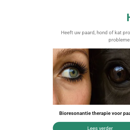
Heeft uw paard, hond of kat pro
problemen
Bioresonantie therapie voor pa
Lees verder