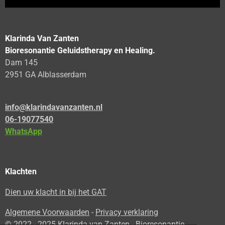
Klarinda Van Zanten
Bioresonantie Geluidstherapy en Healing.
Dam 145
2951 GA Alblasserdam
info@klarindavanzanten.nl
06-19077540
WhatsApp
Klachten
Dien uw klacht in bij het GAT
Algemene Voorwaarden
-
Privacy verklaring
© 2022 - 2025 Klarinda van Zanten - Bioresonantie,