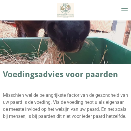
Ga
direct
naar
de
hoofdinhoud
Voedingsadvies voor paarden
Misschien wel de belangrijkste factor van de gezondheid van
uw paard is de voeding. Via de voeding hebt u als eigenaar
de meeste invloed op het welzijn van uw paard. En net zoals
bij mensen, is bij paarden dit niet voor ieder paard hetzelfde.