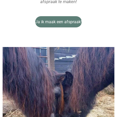
afspraak te maken!
Ja ik maak een afspraak!