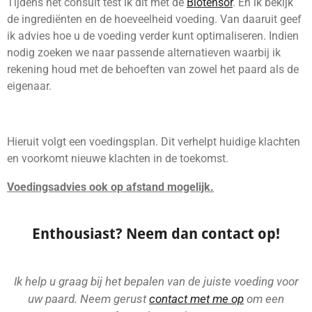
Tijdens het consult test ik dit met de
Biotensor
. En ik bekijk
de ingrediënten en de hoeveelheid voeding. Van daaruit geef
ik advies hoe u de voeding verder kunt optimaliseren. Indien
nodig zoeken we naar passende alternatieven waarbij ik
rekening houd met de behoeften van zowel het paard als de
eigenaar.
Hieruit volgt een voedingsplan. Dit verhelpt huidige klachten
en voorkomt nieuwe klachten in de toekomst.
Voedingsadvies ook op afstand mogelijk.
Enthousiast? Neem dan contact op!
Ik help u graag bij het bepalen van de juiste voeding voor
uw paard. Neem gerust
contact met me op
om een