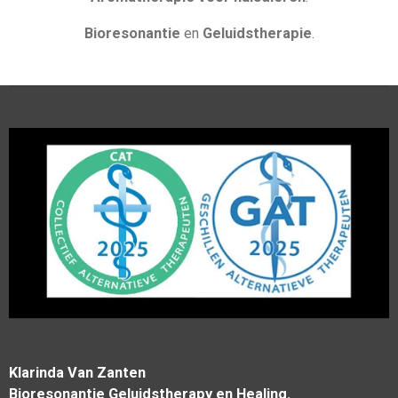
Bioresonantie
en
Geluidstherapie
.
Klarinda Van Zanten
Bioresonantie Geluidstherapy en Healing.