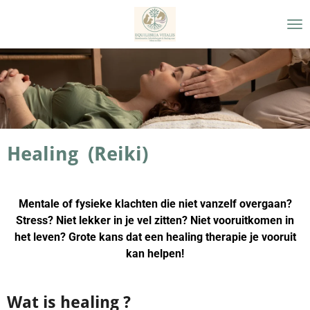
Ga
direct
naar
de
hoofdinhoud
Healing (Reiki)
Mentale of fysieke klachten die niet vanzelf overgaan?
Stress? Niet lekker in je vel zitten? Niet vooruitkomen in
het leven? Grote kans dat een healing therapie je vooruit
kan helpen!
Wat is healing ?