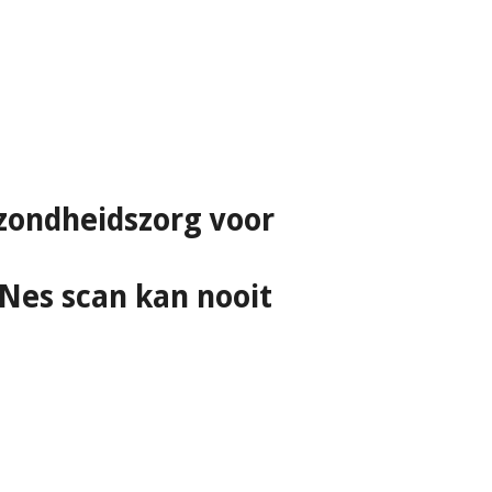
ezondheidszorg
voor
 Nes scan kan nooit