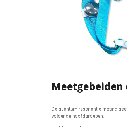
Meetgebeiden 
De quantum resonantie meting geeft
volgende hoofdgroepen: