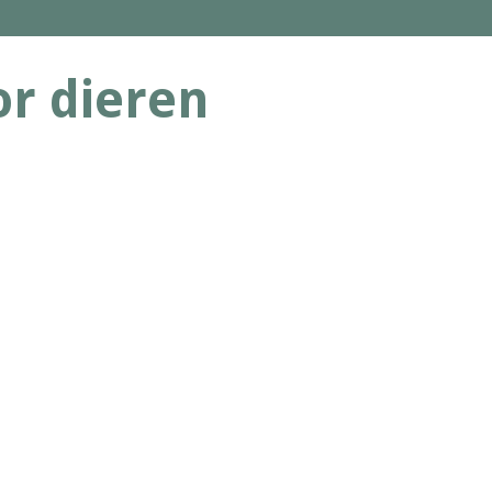
r dieren