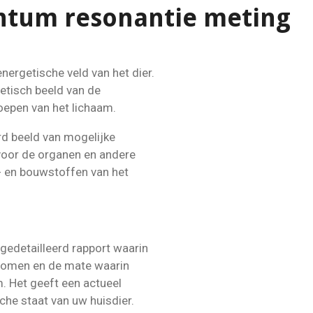
ntum resonantie meting
nergetische veld van het dier.
etisch beeld van de
oepen van het lichaam.
rd beeld van mogelijke
 voor de organen en andere
s- en bouwstoffen van het
gedetailleerd rapport waarin
nomen en de mate waarin
. Het geeft een actueel
che staat van uw huisdier.