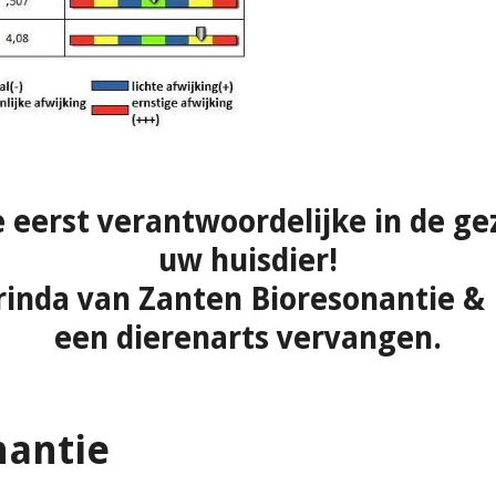
e eerst verantwoordelijke in de g
uw huisdier!
arinda van Zanten Bioresonantie &
een dierenarts vervangen.
antie