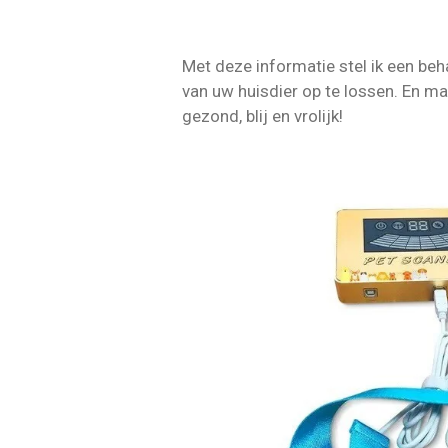
Met deze informatie stel ik een be
van uw huisdier op te lossen. En m
gezond, blij en vrolijk
!