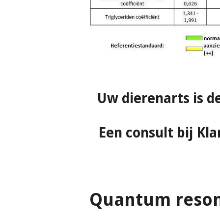
Uw dierenarts is d
Een consult bij Kl
Quantum reson