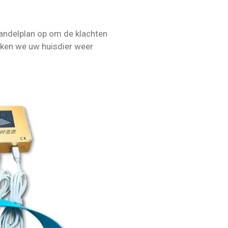
handelplan op om de klachten
aken we uw huis
dier weer