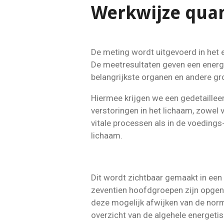
Werkwijze qua
De meting wordt uitgevoerd in het e
De meetresultaten geven een energ
belangrijkste organen en andere gr
Hiermee krijgen we een gedetaillee
verstoringen in het lichaam, zowel
vitale processen als in de voeding
lichaam.
Dit wordt zichtbaar gemaakt in een 
zeventien hoofdgroepen zijn opge
deze mogelijk afwijken van de norm
overzicht van de algehele energetis