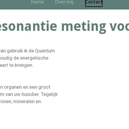
Home
Over mij
Contact
sonantie meting voo
an gebruik ik de Quantum
oudig de energetische
aart te brengen.
n organen en een groot
am van uw huisdier. Tegelijk
minen, mineralen en